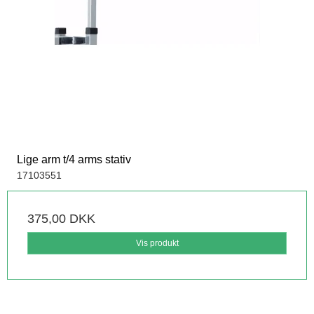
Lige arm t/4 arms stativ
17103551
375,00 DKK
Vis produkt