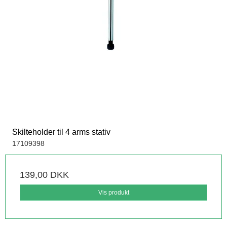
Skilteholder til 4 arms stativ
17109398
139,00 DKK
Vis produkt