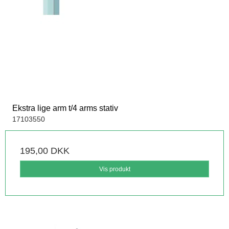
Ekstra lige arm t/4 arms stativ
17103550
195,00 DKK
Vis produkt