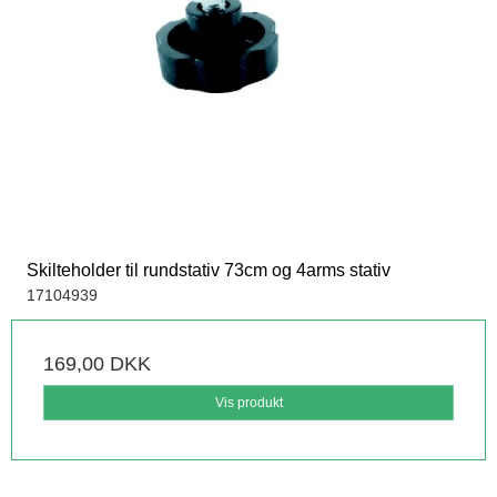
Skilteholder til rundstativ 73cm og 4arms stativ
17104939
169,00 DKK
Vis produkt