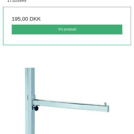
17103549
195,00 DKK
Vis produkt