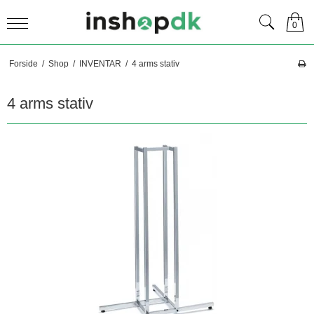
0
Forside
/
Shop
/
INVENTAR
/
4 arms stativ
4 arms stativ