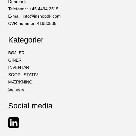
Denmark
Telefonnr.
:
+45 4494 2515
E-mail
:
info@inshopdk.com
CVR-nummer
:
41930535
Kategorier
BØJLER
GINER
INVENTAR
SOOPL STATIV
MÆRKNING
Se mere
Social media