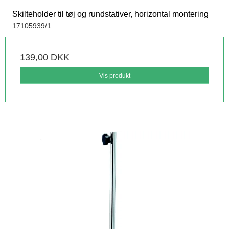
Skilteholder til tøj og rundstativer, horizontal montering
17105939/1
139,00 DKK
Vis produkt