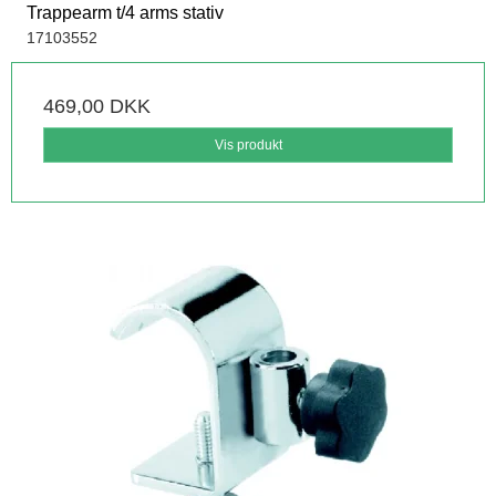
Trappearm t/4 arms stativ
17103552
469,00 DKK
Vis produkt