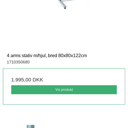
4 arms stativ m/hjul, bred 80x80x122cm
1710350680
1.995,00 DKK
Vis produkt