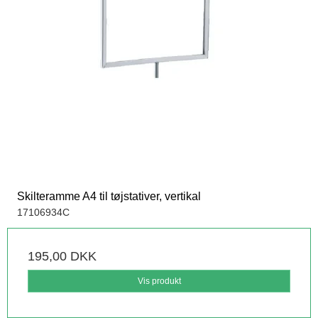
Skilteramme A4 til tøjstativer, vertikal
17106934C
195,00 DKK
Vis produkt