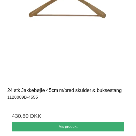
24 stk Jakkebøjle 45cm m/bred skulder & buksestang
1120809B-4555
430,80 DKK
Vis produkt