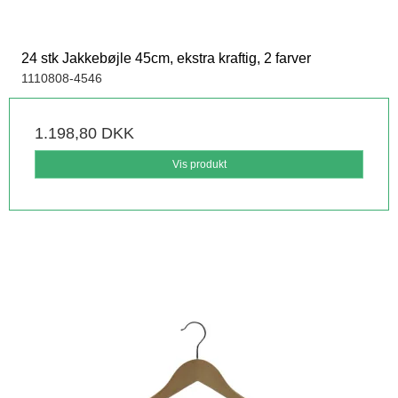
24 stk Jakkebøjle 45cm, ekstra kraftig, 2 farver
1110808-4546
1.198,80 DKK
Vis produkt