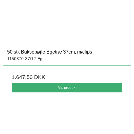
50 stk Buksebøjle Egetræ 37cm, m/clips
1150370-37/12-Eg
1.647,50 DKK
Vis produkt