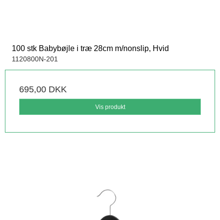
100 stk Babybøjle i træ 28cm m/nonslip, Hvid
1120800N-201
695,00 DKK
Vis produkt