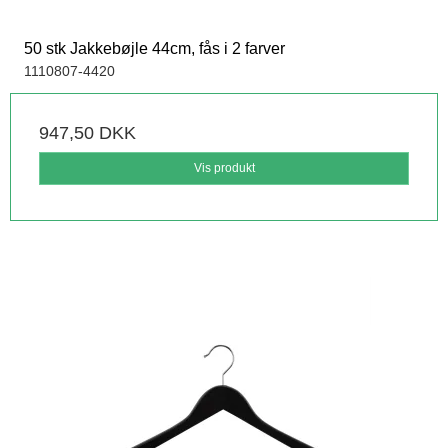
50 stk Jakkebøjle 44cm, fås i 2 farver
1110807-4420
947,50 DKK
Vis produkt