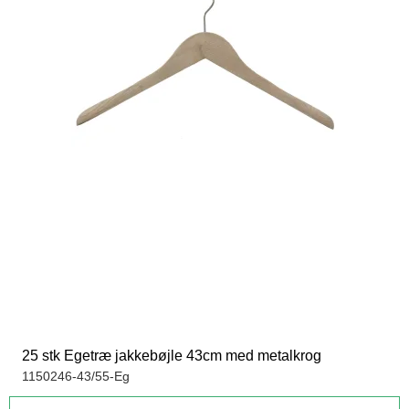
25 stk Egetræ jakkebøjle 43cm med metalkrog
1150246-43/55-Eg