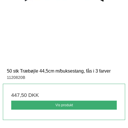
50 stk Træbøjle 44,5cm m/buksestang, fås i 3 farver
1120820B
447,50 DKK
Vis produkt