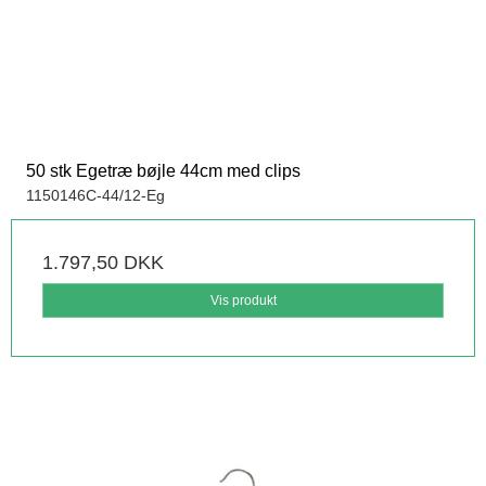
50 stk Egetræ bøjle 44cm med clips
1150146C-44/12-Eg
1.797,50 DKK
Vis produkt