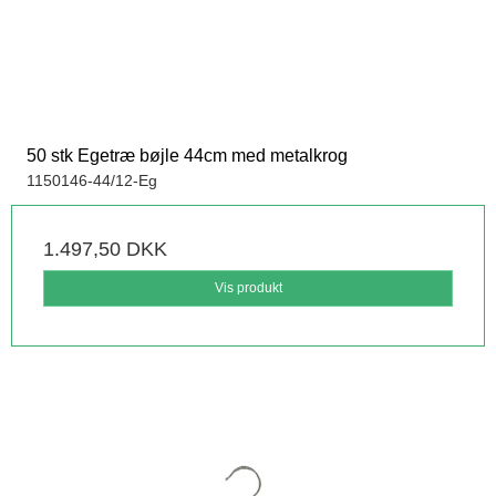
50 stk Egetræ bøjle 44cm med metalkrog
1150146-44/12-Eg
1.497,50 DKK
Vis produkt