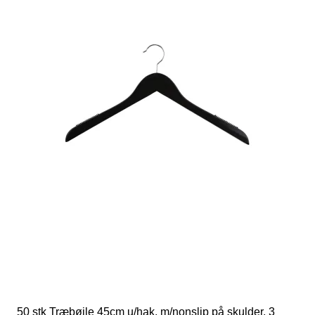
50 stk Træbøjle 45cm u/hak, m/nonslip på skulder, 3