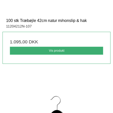
100 stk Træbøjle 42cm natur m/nonslip & hak
11204212N-107
1.095,00 DKK
Vis produkt