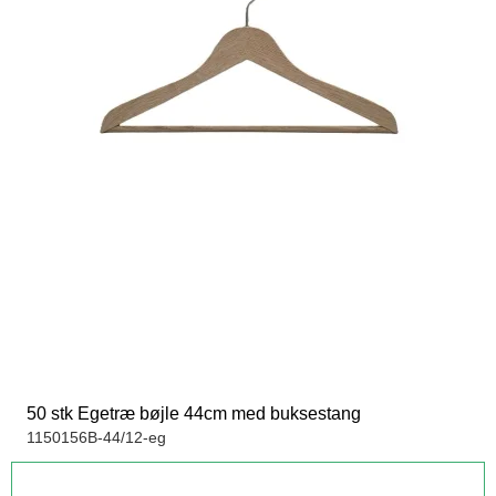
50 stk Egetræ bøjle 44cm med buksestang
1150156B-44/12-eg