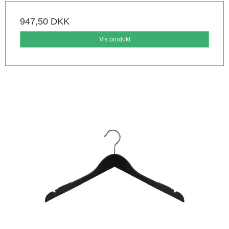
947,50 DKK
Vis produkt