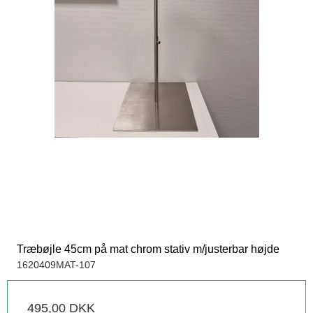
Træbøjle 45cm på mat chrom stativ m/justerbar højde
1620409MAT-107
495,00 DKK