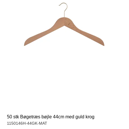
50 stk Bøgetræs bøjle 44cm med guld krog
1150146H-44GK-MAT