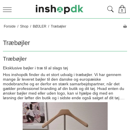
0
Forside
/
Shop
/
BØJLER
/
Træbøjler
Træbøjler
Træbøjler
Eksklusive bøjler i træ til al slags tøj
Hos inshopdk finder du et stort udvalg i træbøjler. Vi har gennem
mange år leveret bøjler til den danske og europæiske
modebranche og er derfor en stærk samarbejdspartner, når det
gælder professionel branding af din butik og dit tøj. Hvad enten du
ønsker bøjler med eller uden logo, kan vi hjælpe dig med en
løsning der løfter din butik og i sidste ende også salget af dit tøj….