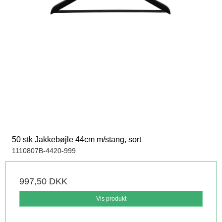
50 stk Jakkebøjle 44cm m/stang, sort
1110807B-4420-999
997,50 DKK
Vis produkt