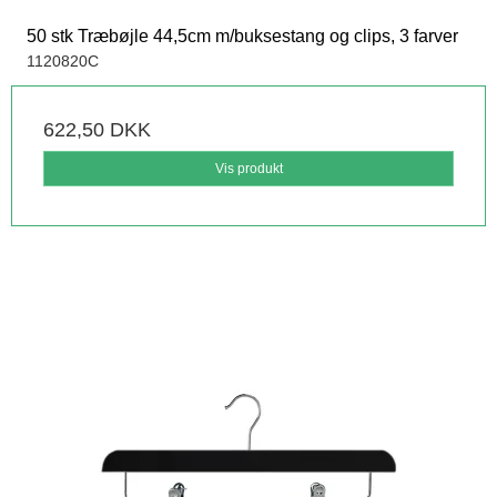
50 stk Træbøjle 44,5cm m/buksestang og clips, 3 farver
1120820C
622,50 DKK
Vis produkt