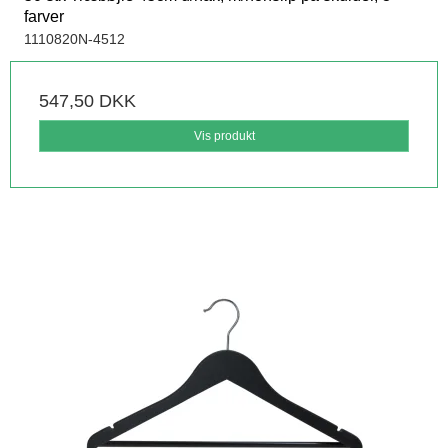
farver
1110820N-4512
547,50 DKK
Vis produkt