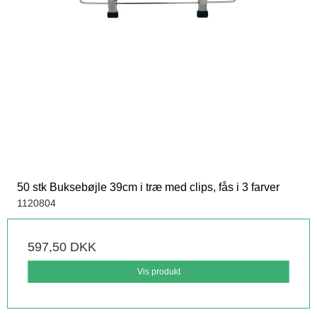
50 stk Buksebøjle 39cm i træ med clips, fås i 3 farver
1120804
597,50 DKK
Vis produkt