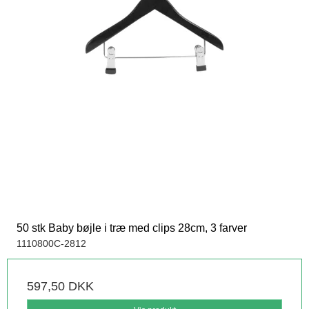
50 stk Baby bøjle i træ med clips 28cm, 3 farver
1110800C-2812
597,50 DKK