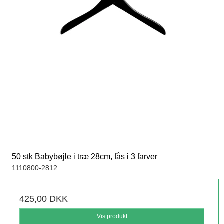
50 stk Babybøjle i træ 28cm, fås i 3 farver
1110800-2812
425,00 DKK
Vis produkt