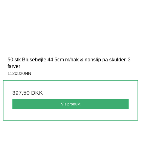
50 stk Blusebøjle 44,5cm m/hak & nonslip på skulder, 3
farver
1120820NN
397,50 DKK
Vis produkt