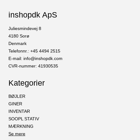
inshopdk ApS
Juliesmindevej 8
4180 Sorø
Denmark
Telefonnr.
:
+45 4494 2515
E-mail
:
info@inshopdk.com
CVR-nummer
:
41930535
Kategorier
BØJLER
GINER
INVENTAR
SOOPL STATIV
MÆRKNING
Se mere