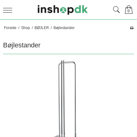
0
Forside
/
Shop
/
BØJLER
/
Bøjlestander
Bøjlestander