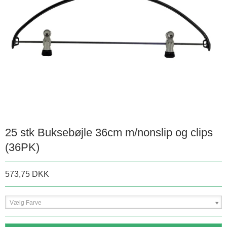
25 stk Buksebøjle 36cm m/nonslip og clips
(36PK)
573,75 DKK
Vælg Farve