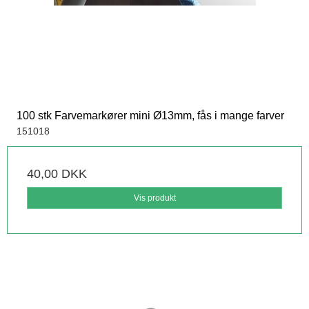
100 stk Farvemarkører mini Ø13mm, fås i mange farver
151018
40,00 DKK
Vis produkt