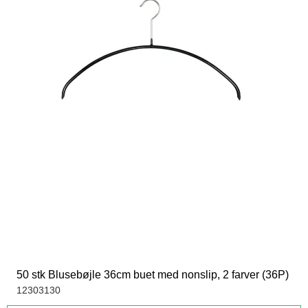
50 stk Blusebøjle 36cm buet med nonslip, 2 farver (36P)
12303130