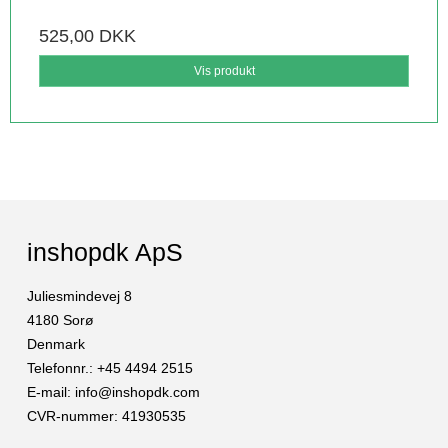
525,00 DKK
Vis produkt
inshopdk ApS
Juliesmindevej 8
4180 Sorø
Denmark
Telefonnr.
:
+45 4494 2515
E-mail
:
info@inshopdk.com
CVR-nummer
:
41930535