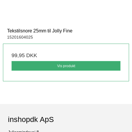
Tekstilsnore 25mm til Jolly Fine
15201604025
99,95 DKK
Vis produkt
inshopdk ApS