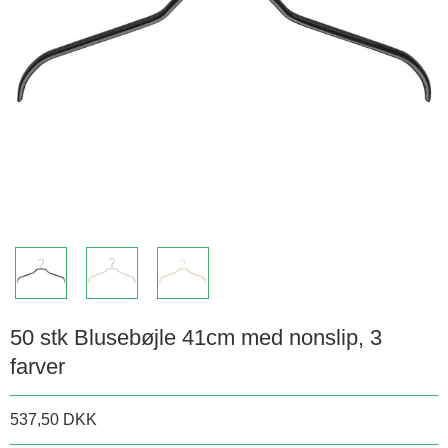
50 stk Blusebøjle 41cm med nonslip, 3
farver
537,50 DKK