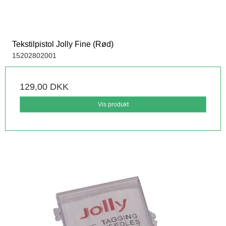
Tekstilpistol Jolly Fine (Rød)
15202802001
129,00 DKK
Vis produkt