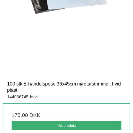
100 stk E-handelspose 36x45cm m/returstrimmel, hvid
plast
144036745-hvid
175,00 DKK
Vis produkt