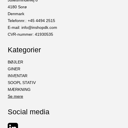
Juliesmindevej 8
4180 Sorø
Denmark
Telefonnr.
:
+45 4494 2515
E-mail
:
info@inshopdk.com
CVR-nummer
:
41930535
Kategorier
BØJLER
GINER
INVENTAR
SOOPL STATIV
MÆRKNING
Se mere
Social media