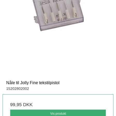
Nåle til Jolly Fine tekstilpistol
15202802002
99,95 DKK
Vis produkt