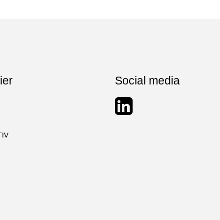
ier
Social media
TIV