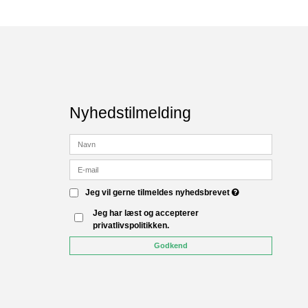
Nyhedstilmelding
Jeg vil gerne tilmeldes nyhedsbrevet
Jeg har læst og accepterer
privatlivspolitikken.
Godkend