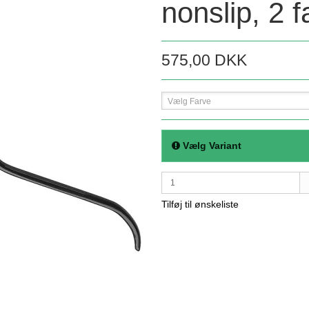
nonslip, 2 f
575,00 DKK
Vælg Farve
Vælg Variant
Tilføj til ønskeliste