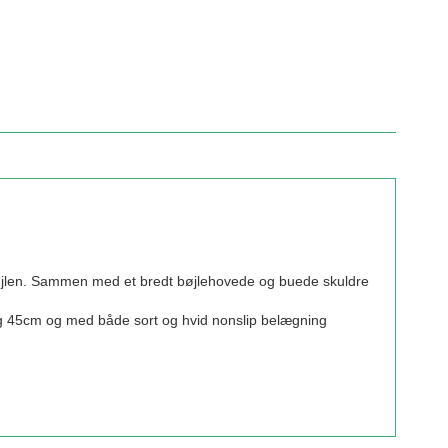
af bøjlen. Sammen med et bredt bøjlehovede og buede skuldre
41 og 45cm og med både sort og hvid nonslip belægning