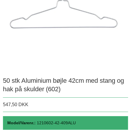
50 stk Aluminium bøjle 42cm med stang og
hak på skulder (602)
547,50 DKK
Model/Varenr.:
1210602-42-409ALU