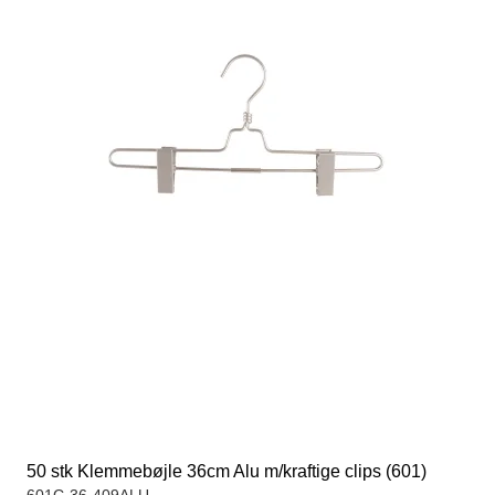
50 stk Klemmebøjle 36cm Alu m/kraftige clips (601)