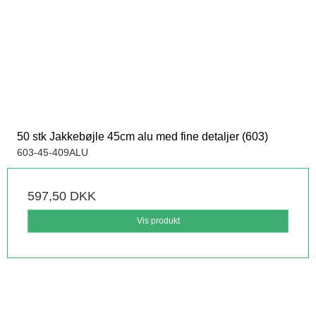
50 stk Jakkebøjle 45cm alu med fine detaljer (603)
603-45-409ALU
597,50 DKK
Vis produkt