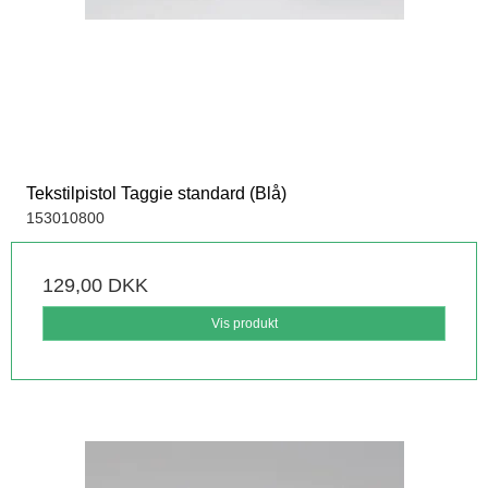
Tekstilpistol Taggie standard (Blå)
153010800
129,00 DKK
Vis produkt