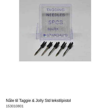
Nåle til Taggie & Jolly Std tekstilpistol
153010801