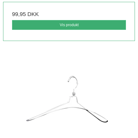
99,95 DKK
Vis produkt